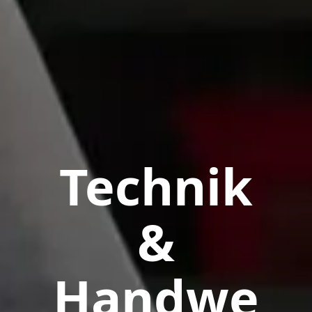
Technik
&
Handwe